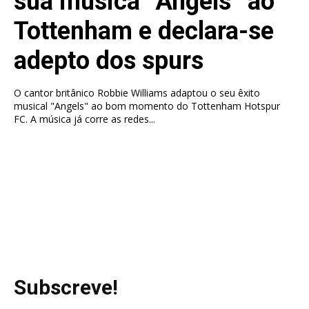
sua música “Angels” ao
Tottenham e declara-se
adepto dos spurs
O cantor britânico Robbie Williams adaptou o seu êxito
musical "Angels" ao bom momento do Tottenham Hotspur
FC. A música já corre as redes...
Subscreve!