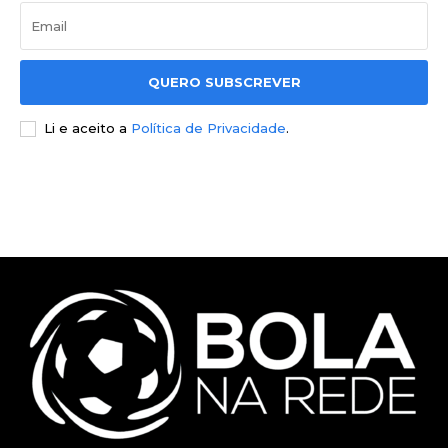
QUERO SUBSCREVER
Li e aceito a
Política de Privacidade
.