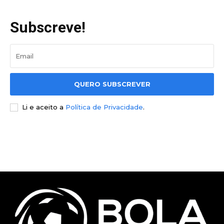
Subscreve!
QUERO SUBSCREVER
Li e aceito a
Política de Privacidade
.