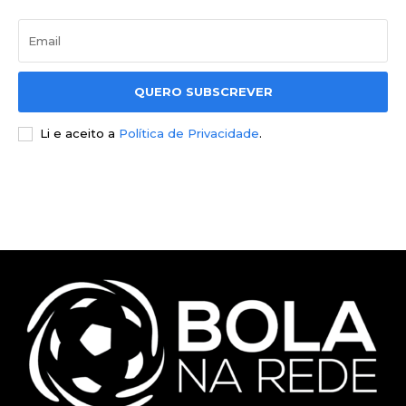
QUERO SUBSCREVER
Li e aceito a
Política de Privacidade
.