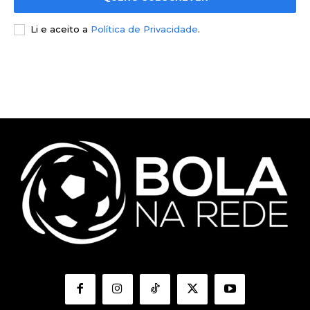
Li e aceito a
Política de Privacidade
.