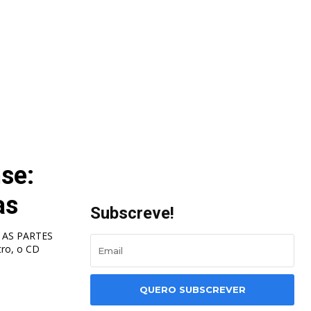
se:
as
Subscreve!
 AS PARTES
QUERO SUBSCREVER