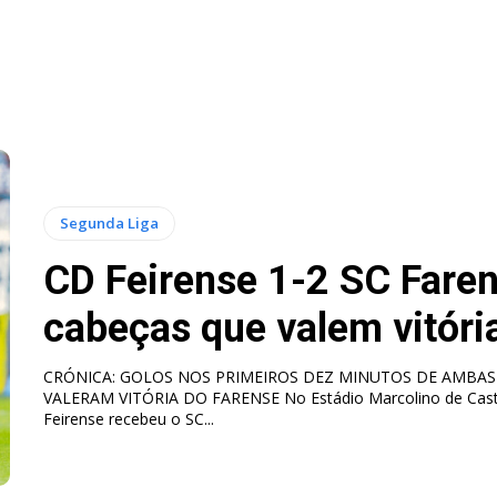
Segunda Liga
CD Feirense 1-2 SC Faren
cabeças que valem vitóri
CRÓNICA: GOLOS NOS PRIMEIROS DEZ MINUTOS DE AMBAS
VALERAM VITÓRIA DO FARENSE No Estádio Marcolino de Castro, o CD
Feirense recebeu o SC...