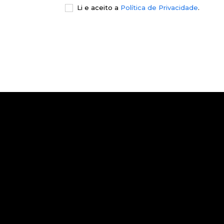
Li e aceito a
Política de Privacidade
.