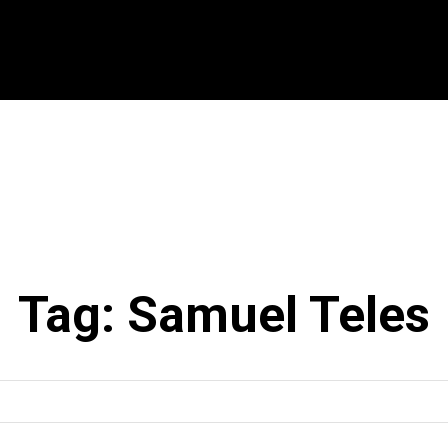
CIONAL
INTERNACIONAL
MODALIDADES
ES
Tag:
Samuel Teles