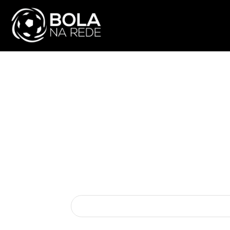
ATUALIDADE
NA