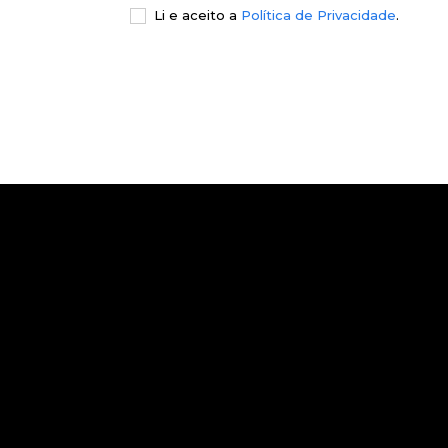
Li e aceito a
Política de Privacidade
.