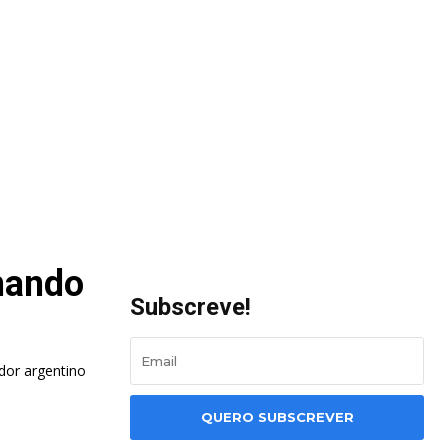
mando
Subscreve!
dor argentino
QUERO SUBSCREVER