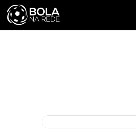
ATUALIDADE
NA