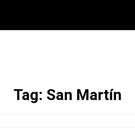
CIONAL
INTERNACIONAL
MODALIDADES
ES
Tag:
San Martín