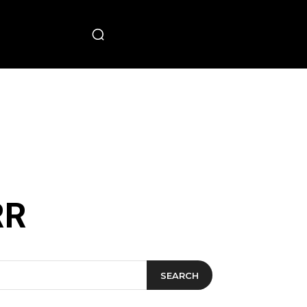
PECIAL
RR
SEARCH