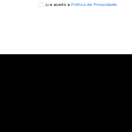
Li e aceito a
Política de Privacidade
.