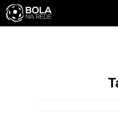
ATUALIDADE
NA
T