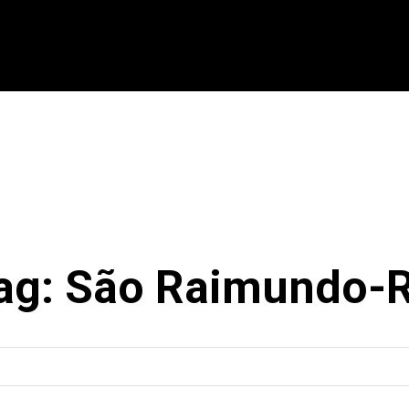
CIONAL
INTERNACIONAL
MODALIDADES
ES
ag:
São Raimundo-