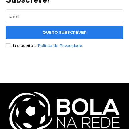
QUERO SUBSCREVER
Li e aceito a
Política de Privacidade
.