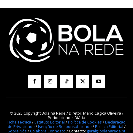
© 2025 Copyright Bola na Rede / Diretor: Mário Cagica Oliveira /
Periodicidade: Diária
Ficha Técnica
/
Estatuto Editorial
/
Política de Cookies
/
Declaração
de Privacidade
/
Isenção de Responsabilidade
/
Política Editorial
/
Sobre Nós
/
Colabora Connosco
/ Contacto:
geral@bolanarede.pt