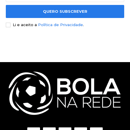
QUERO SUBSCREVER
Li e aceito a
Política de Privacidade
.