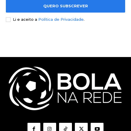
QUERO SUBSCREVER
Li e aceito a
Política de Privacidade
.