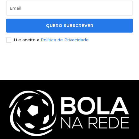
QUERO SUBSCREVER
Li e aceito a
Política de Privacidade
.