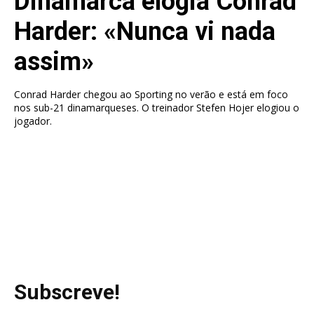
Dinamarca elogia Conrad
Harder: «Nunca vi nada
assim»
Conrad Harder chegou ao Sporting no verão e está em foco
nos sub-21 dinamarqueses. O treinador Stefen Hojer elogiou o
jogador.
Subscreve!