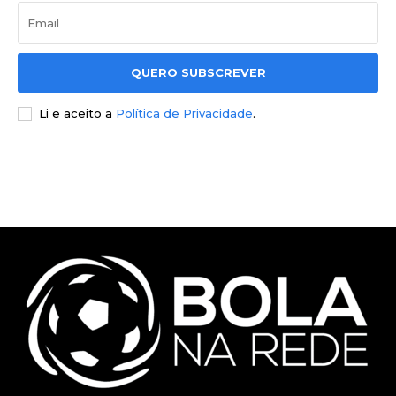
QUERO SUBSCREVER
Li e aceito a
Política de Privacidade
.