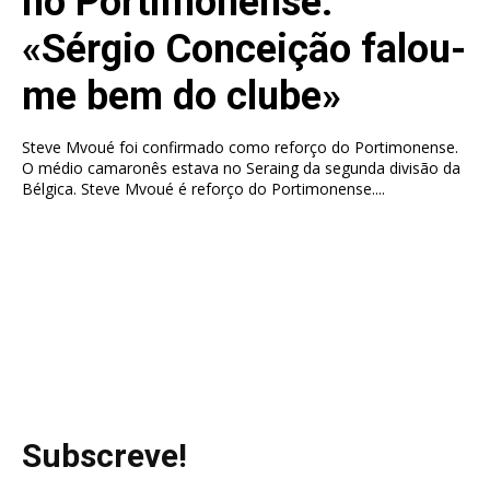
no Portimonense:
«Sérgio Conceição falou-
me bem do clube»
Steve Mvoué foi confirmado como reforço do Portimonense.
O médio camaronês estava no Seraing da segunda divisão da
Bélgica. Steve Mvoué é reforço do Portimonense....
Subscreve!