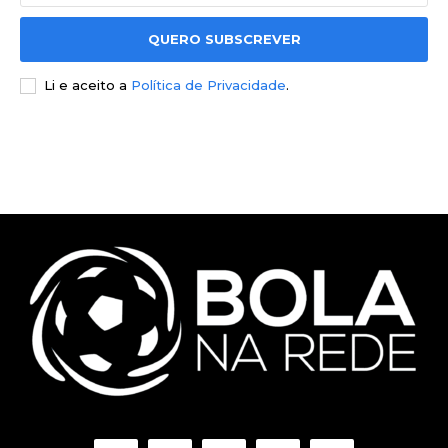
QUERO SUBSCREVER
Li e aceito a
Política de Privacidade
.