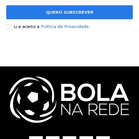
QUERO SUBSCREVER
Li e aceito a
Política de Privacidade
.