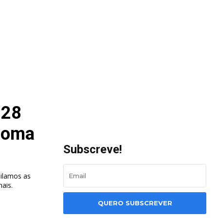
 28
 Roma
Subscreve!
ilamos as
nais.
QUERO SUBSCREVER