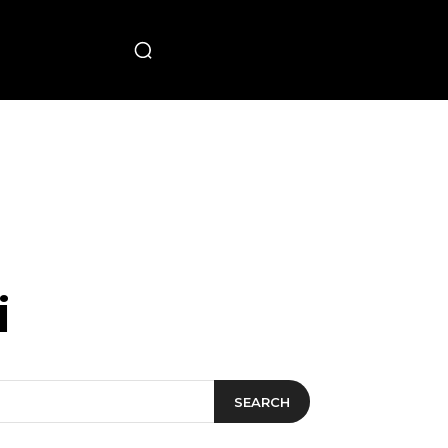
PECIAL
i
SEARCH