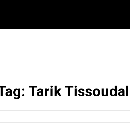
CIONAL
INTERNACIONAL
MODALIDADES
ES
Tag:
Tarik Tissoudal