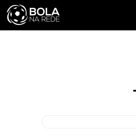
ATUALIDADE
NA