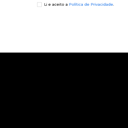
Li e aceito a
Política de Privacidade
.