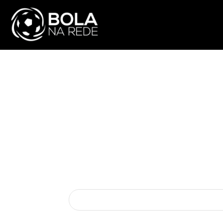
ATUALIDADE
NA