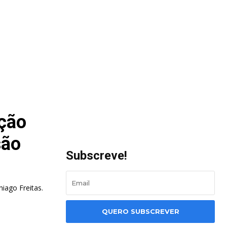
ção
são
Subscreve!
iago Freitas.
QUERO SUBSCREVER