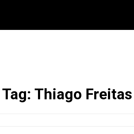
CIONAL
INTERNACIONAL
MODALIDADES
ES
Tag:
Thiago Freitas