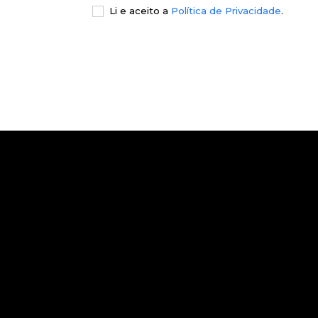
Li e aceito a
Política de Privacidade
.