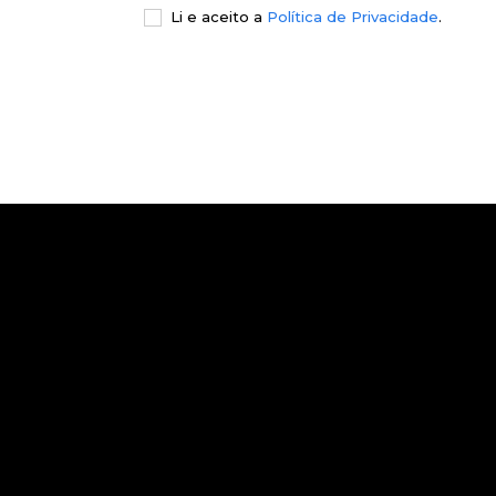
Li e aceito a
Política de Privacidade
.