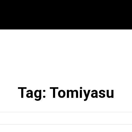
CIONAL
INTERNACIONAL
MODALIDADES
ES
Tag:
Tomiyasu