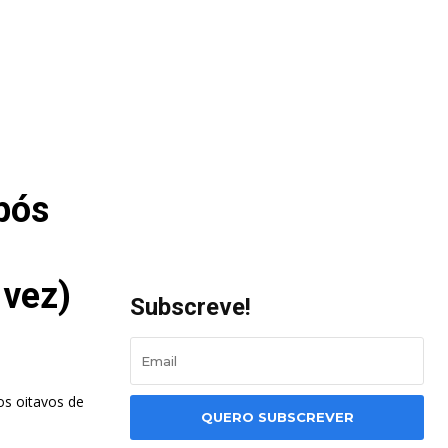
pós
 vez)
Subscreve!
 oitavos de
QUERO SUBSCREVER