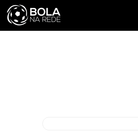
ATUALIDADE
NA