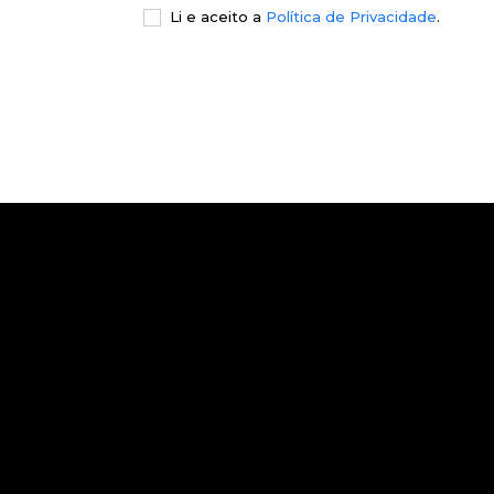
Li e aceito a
Política de Privacidade
.