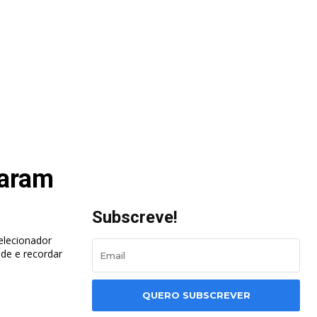
saram
Subscreve!
elecionador
ade e recordar
QUERO SUBSCREVER