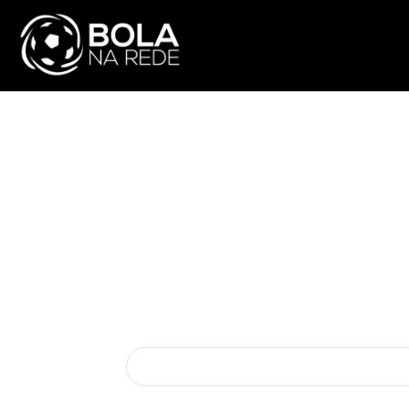
ATUALIDADE
NA