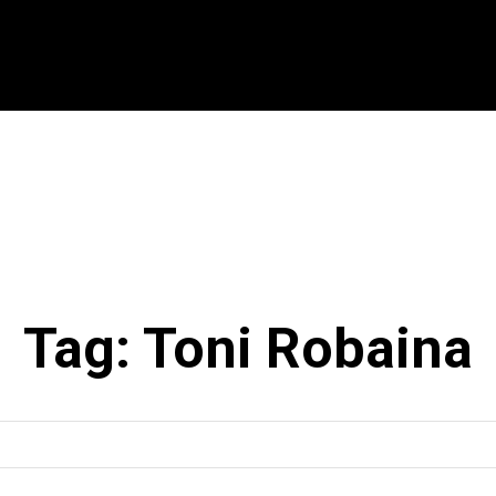
CIONAL
INTERNACIONAL
MODALIDADES
ES
Tag:
Toni Robaina