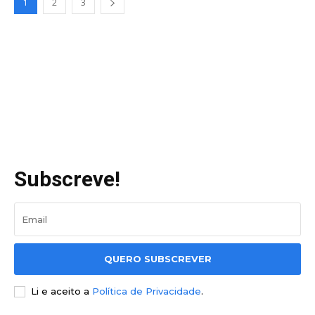
1
2
3
Subscreve!
QUERO SUBSCREVER
Li e aceito a
Política de Privacidade
.