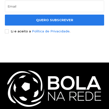
QUERO SUBSCREVER
Li e aceito a
Política de Privacidade
.