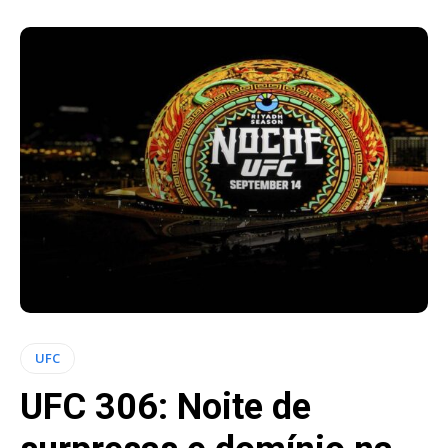
UFC
UFC 306: Noite de