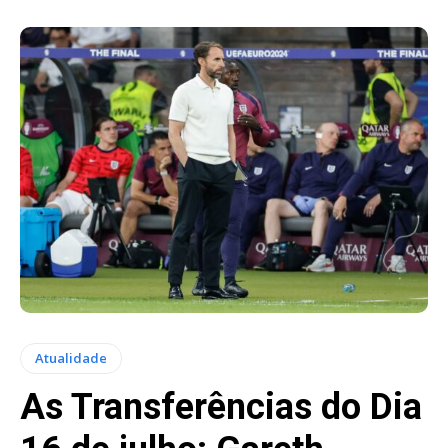
Atualidade
As Transferências do Dia