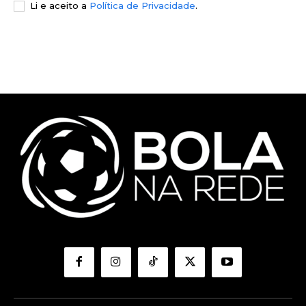
Li e aceito a
Política de Privacidade
.