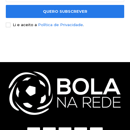
QUERO SUBSCREVER
Li e aceito a
Política de Privacidade
.