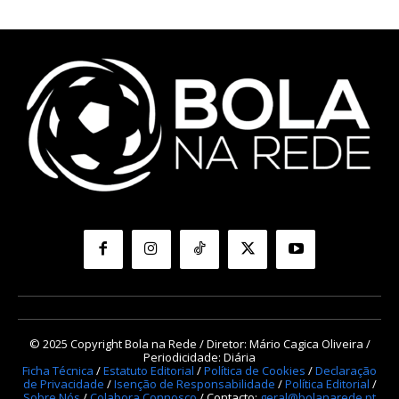
© 2025 Copyright Bola na Rede / Diretor: Mário Cagica Oliveira /
Periodicidade: Diária
Ficha Técnica
/
Estatuto Editorial
/
Política de Cookies
/
Declaração
de Privacidade
/
Isenção de Responsabilidade
/
Política Editorial
/
Sobre Nós
/
Colabora Connosco
/ Contacto:
geral@bolanarede.pt