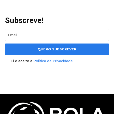
Subscreve!
QUERO SUBSCREVER
Li e aceito a
Política de Privacidade
.