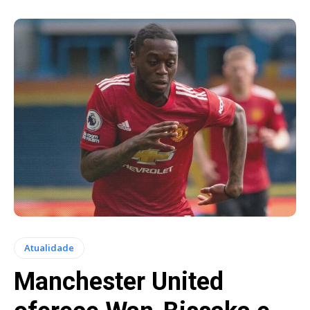
Atualidade
Manchester United