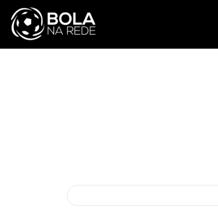
ATUALIDADE
NA