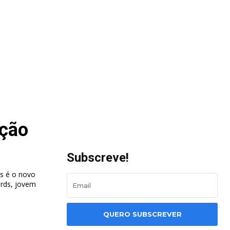
ação
Subscreve!
ds é o novo
QUERO SUBSCREVER