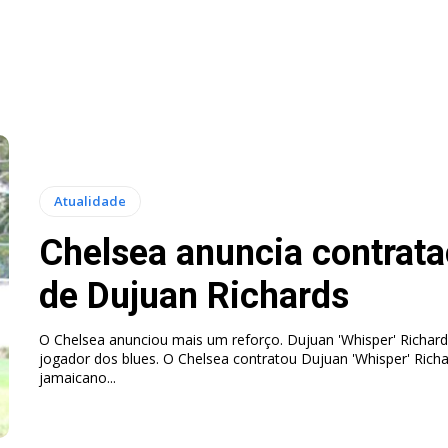
Atualidade
Chelsea anuncia contrat
de Dujuan Richards
O Chelsea anunciou mais um reforço. Dujuan 'Whisper' Richar
jogador dos blues. O Chelsea contratou Dujuan 'Whisper' Richards, jovem
jamaicano...