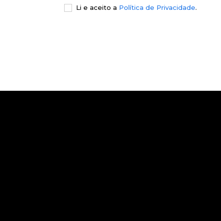
Li e aceito a
Política de Privacidade
.