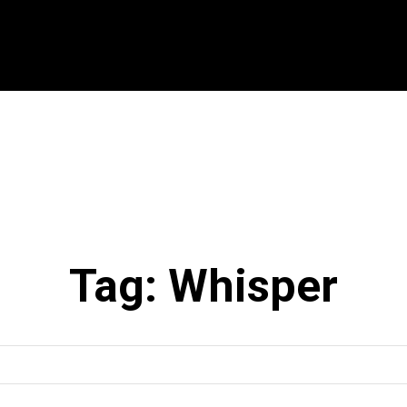
CIONAL
INTERNACIONAL
MODALIDADES
ES
Tag:
Whisper