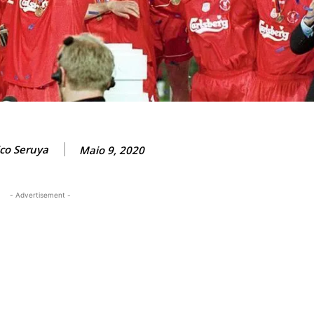
ico Seruya
Maio 9, 2020
- Advertisement -