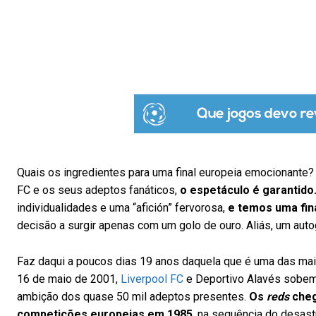
Quais os ingredientes para uma final europeia emocionante?
FC e os seus adeptos fanáticos,
o espetáculo é garantido
individualidades e uma “afición” fervorosa,
e temos uma fin
decisão a surgir apenas com um golo de ouro. Aliás, um auto
Faz daqui a poucos dias 19 anos daquela que é uma das mais
16 de maio de 2001,
Liverpool FC
e Deportivo Alavés sobem
ambição dos quase 50 mil adeptos presentes.
Os
reds
cheg
competições europeias em 1985
, na sequência do desastr