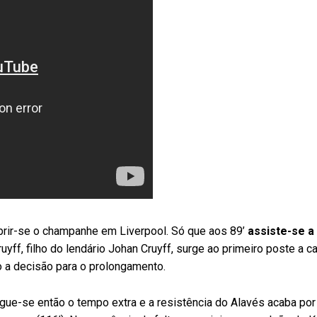
brir-se o champanhe em Liverpool. Só que aos 89’
assiste-se a
yff, filho do lendário Johan Cruyff, surge ao primeiro poste a 
o a decisão para o prolongamento.
Segue-se então o tempo extra e a resistência do Alavés acaba por 