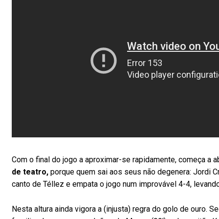
Com o final do jogo a aproximar-se rapidamente, começa a a
de teatro,
porque quem sai aos seus não degenera: Jordi Cru
canto de Téllez e empata o jogo num improvável 4-4, levand
Nesta altura ainda vigora a (injusta) regra do golo de ouro. 