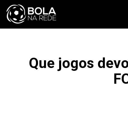
ATUALIDADE
NA
Que jogos devo
FC
F
COMPARTILHAR