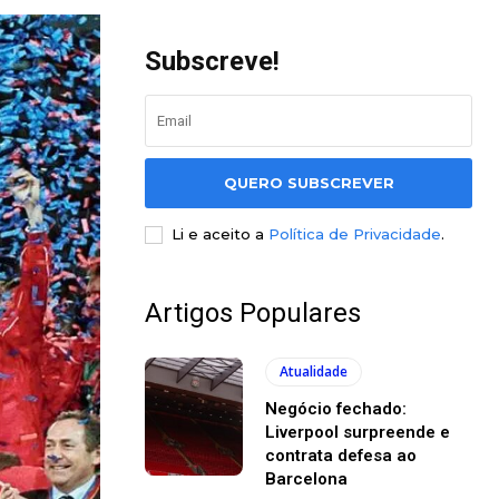
Subscreve!
QUERO SUBSCREVER
Li e aceito a
Política de Privacidade
.
Artigos Populares
Atualidade
Negócio fechado:
Liverpool surpreende e
contrata defesa ao
Barcelona