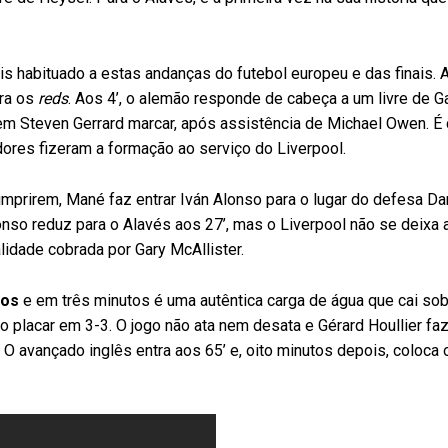
ais habituado a estas andanças do futebol europeu e das finais. 
ara os
reds
. Aos 4’, o alemão responde de cabeça a um livre de G
vem Steven Gerrard marcar, após assistência de Michael Owen. É
ores fizeram a formação ao serviço do Liverpool.
umprirem, Mané faz entrar Iván Alonso para o lugar do defesa D
nso reduz para o Alavés aos 27’, mas o Liverpool não se deixa a
lidade cobrada por Gary McAllister.
los
e em três minutos é uma autêntica carga de água que cai sob
o placar em 3-3. O jogo não ata nem desata e Gérard Houllier faz
 O avançado inglês entra aos 65’ e, oito minutos depois, coloca