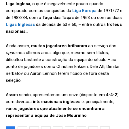
Liga Inglesa
, o que é inegavelmente pouco quando
comparado com as conquistas da
Liga Europa
de 1971/72 e
de 1983/84, com a
Taça das Taças
de 1963 ou com as duas
Ligas Inglesas
da década de 50 e 60, – entre outros
troféus
nacionais
…
Ainda assim,
muitos jogadores brilharam
ao serviço dos
spurs
nos últimos anos, algo que, mesmo sem títulos,
dificultou bastante a construção da equipa do século – ao
ponto de jogadores como Christian Eriksen, Dele Alli, Dimitar
Berbatov ou Aaron Lennon terem ficado de fora desta
seleção.
Assim sendo, apresentamos um onze (disposto em
4-4-2
)
com diversos
internacionais ingleses
e, principalmente,
vários
jogadores que atualmente se encontram a
representar a equipa de José Mourinho
.