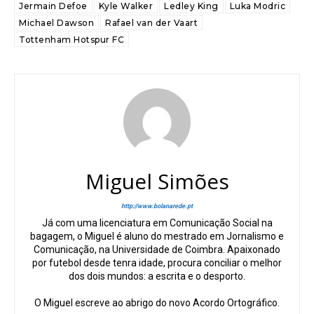
Jermain Defoe
Kyle Walker
Ledley King
Luka Modric
Michael Dawson
Rafael van der Vaart
Tottenham Hotspur FC
Miguel Simões
http://www.bolanarede.pt
Já com uma licenciatura em Comunicação Social na
bagagem, o Miguel é aluno do mestrado em Jornalismo e
Comunicação, na Universidade de Coimbra. Apaixonado
por futebol desde tenra idade, procura conciliar o melhor
dos dois mundos: a escrita e o desporto.
O Miguel escreve ao abrigo do novo Acordo Ortográfico.