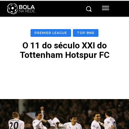
PREMIER LEAGUE
TOP BNR
O 11 do século XXI do
Tottenham Hotspur FC
Facebook
Twitter
Pinterest