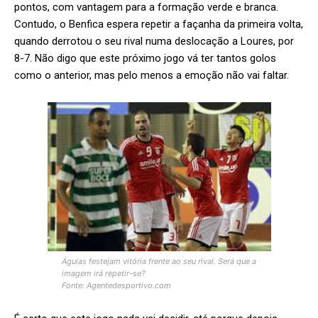
pontos, com vantagem para a formação verde e branca.
Contudo, o Benfica espera repetir a façanha da primeira volta,
quando derrotou o seu rival numa deslocação a Loures, por
8-7. Não digo que este próximo jogo vá ter tantos golos
como o anterior, mas pelo menos a emoção não vai faltar.
Águias festejam vitória frente ao seu rival. Será que a
imagem irá repetir-se?
Fonte: Agentedesportivo.com