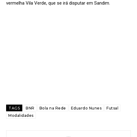
vermelha Vila Verde, que se irá disputar em Sandim.
TAGS
BNR
Bola na Rede
Eduardo Nunes
Futsal
Modalidades