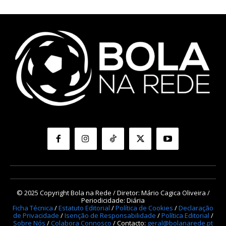
© 2025 Copyright Bola na Rede / Diretor: Mário Cagica Oliveira /
Periodicidade: Diária
Ficha Técnica
/
Estatuto Editorial
/
Política de Cookies
/
Declaração
de Privacidade
/
Isenção de Responsabilidade
/
Política Editorial
/
Sobre Nós
/
Colabora Connosco
/ Contacto:
geral@bolanarede.pt