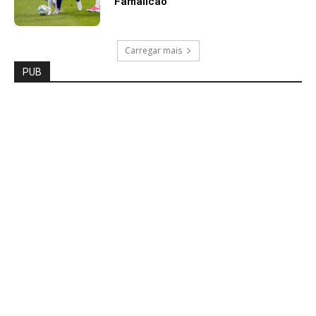
Famalicão
Carregar mais
PUB