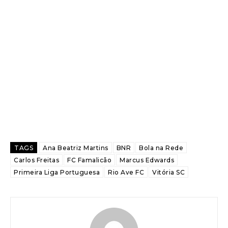
TAGS
Ana Beatriz Martins
BNR
Bola na Rede
Carlos Freitas
FC Famalicão
Marcus Edwards
Primeira Liga Portuguesa
Rio Ave FC
Vitória SC