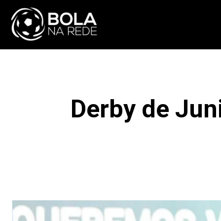
ATUALIDADE
NA
Derby de Jun
F
COMPARTILHAR