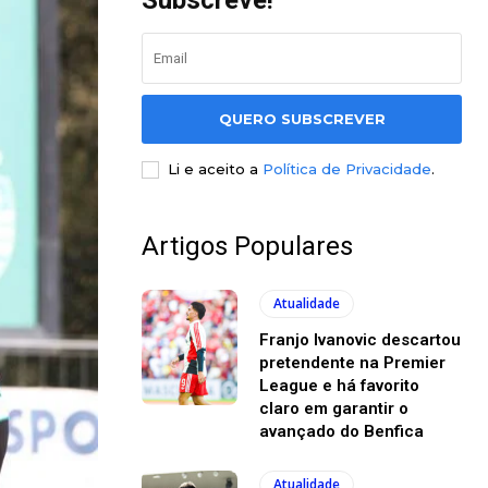
Subscreve!
QUERO SUBSCREVER
Li e aceito a
Política de Privacidade
.
Artigos Populares
Atualidade
Franjo Ivanovic descartou
pretendente na Premier
League e há favorito
claro em garantir o
avançado do Benfica
Atualidade