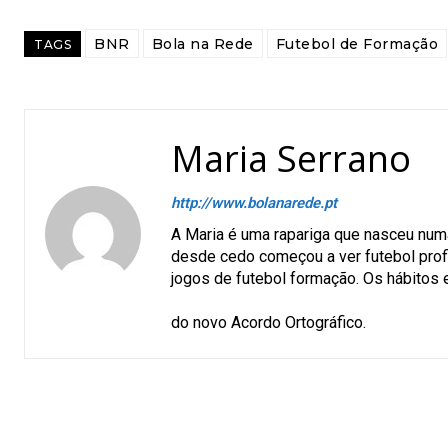
BNR
Bola na Rede
Futebol de Formação
TAGS
Maria Serrano
http://www.bolanarede.pt
A Maria é uma rapariga que nasceu num
desde cedo começou a ver futebol profiss
jogos de futebol formação. Os hábitos e
A Maria nã
do novo Acordo Ortográfico.