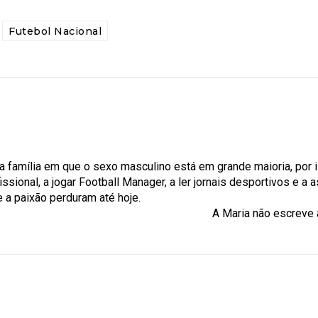
Futebol Nacional
a família em que o sexo masculino está em grande maioria, por 
ional, a jogar Football Manager, a ler jornais desportivos e a as
 a paixão perduram até hoje.
o escreve ao abr