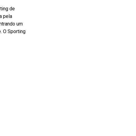
ting de
a pela
contrando um
. O Sporting