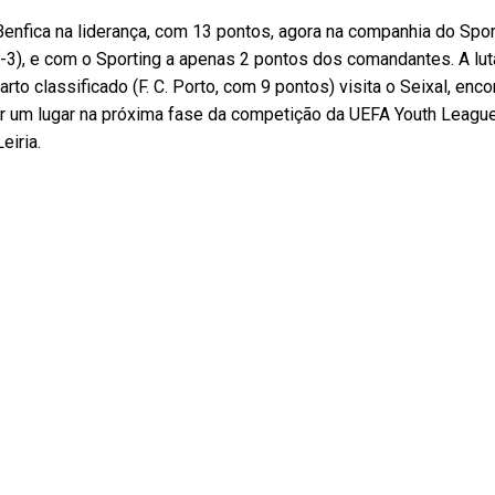
Benfica na liderança, com 13 pontos, agora na companhia do Spor
(2-3), e com o Sporting a apenas 2 pontos dos comandantes. A lut
arto classificado (F. C. Porto, com 9 pontos) visita o Seixal, en
tir um lugar na próxima fase da competição da UEFA Youth League
eiria.