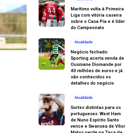
Marítimo volta à Primeira
Liga com vitória caseira
sobre o Casa Pia e é líder
do Campeonato
Atualidade
Negócio fechado:
Sporting acerta venda de
Ousmane Diomande por
40 milhões de euros e já
são conhecidos os
detalhes do negócio
Atualidade
Sortes distintas para os
portugueses: West Ham
de Nuno Espírito Santo
vence e Swansea de Vítor
Matos perde na Taça da