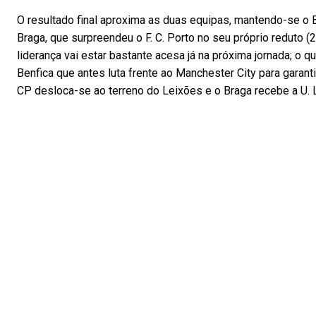
O resultado final aproxima as duas equipas, mantendo-se o 
Braga, que surpreendeu o F. C. Porto no seu próprio reduto 
liderança vai estar bastante acesa já na próxima jornada; o qu
Benfica que antes luta frente ao Manchester City para garan
CP desloca-se ao terreno do Leixões e o Braga recebe a U. L