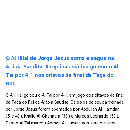
O Al Hilal de Jorge Jesus soma e segue na
Arábia Saudita. A equipa asiática goleou o Al
Tai por 4-1 nos oitavos de final da Taça do
Rei.
O Al Hilal goleou o Al Tai por 4-1, em jogo dos oitavos de final
da Taça do Rei da Arábia Saudita. Os golos da equipa treinada
por Jorge Jesus foram apontados por Abdullah Al-Hamdan
(5′ e 49′), Khalid Al-Ghannam (38′) e Marcos Leonardo (53′).
Para o Al Tai marcou Ahmed Al-Juwaid aos sete minutos.