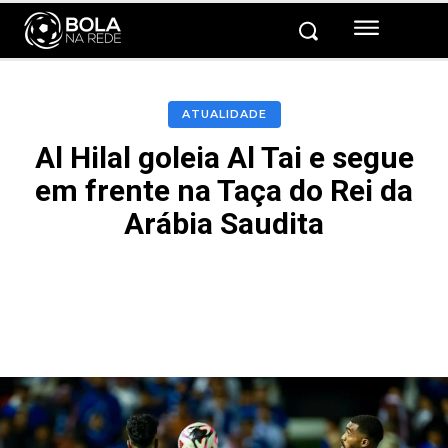
ATUALIDADE
Al Hilal goleia Al Tai e segue
em frente na Taça do Rei da
Arábia Saudita
Facebook
Twitter
Pinterest