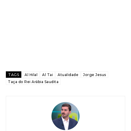
TAGS
Al Hilal
Al Tai
Atualidade
Jorge Jesus
Taça do Rei Arábia Saudita