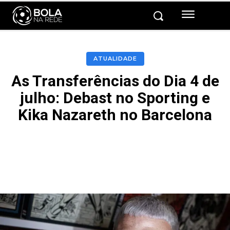
ATUALIDADE
As Transferências do Dia 4 de
julho: Debast no Sporting e
Kika Nazareth no Barcelona
Facebook
Twitter
Pinterest