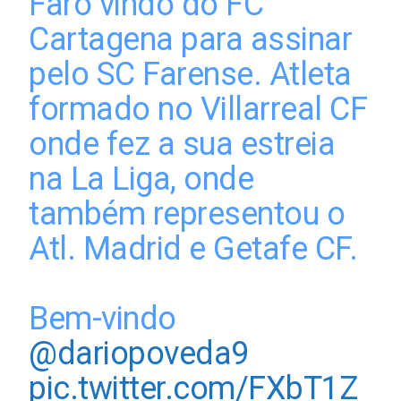
Faro vindo do FC
Cartagena para assinar
pelo SC Farense. Atleta
formado no Villarreal CF
onde fez a sua estreia
na La Liga, onde
também representou o
Atl. Madrid e Getafe CF.
Bem-vindo
@dariopoveda9
pic.twitter.com/FXbT1Z