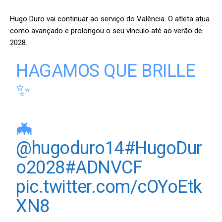
Hugo Duro vai continuar ao serviço do Valência. O atleta atua
como avançado e prolongou o seu vínculo até ao verão de
2028.
HAGAMOS QUE BRILLE
✨
🦇
@hugoduro14
#HugoDur
o2028
#ADNVCF
pic.twitter.com/cOYoEtk
XN8