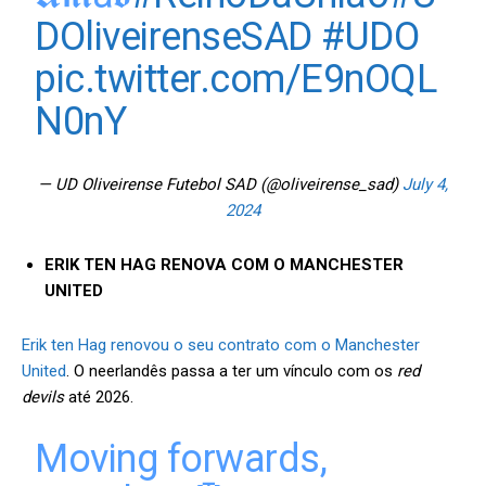
DOliveirenseSAD
#UDO
pic.twitter.com/E9nOQL
N0nY
— UD Oliveirense Futebol SAD (@oliveirense_sad)
July 4,
2024
ERIK TEN HAG RENOVA COM O MANCHESTER
UNITED
Erik ten Hag renovou o seu contrato com o Manchester
United
. O neerlandês passa a ter um vínculo com os
red
devils
até 2026.
Moving forwards,