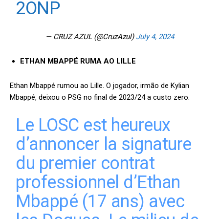
2ONP
— CRUZ AZUL (@CruzAzul)
July 4, 2024
ETHAN MBAPPÉ RUMA AO LILLE
Ethan Mbappé rumou ao Lille. O jogador, irmão de Kylian
Mbappé, deixou o PSG no final de 2023/24 a custo zero.
Le LOSC est heureux
d’annoncer la signature
du premier contrat
professionnel d’Ethan
Mbappé (17 ans) avec