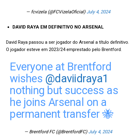
— fcvizela (@FCVizelaOficial)
July 4, 2024
DAVID RAYA EM DEFINITIVO NO ARSENAL
David Raya passou a ser jogador do Arsenal a título definitivo.
O jogador esteve em 2023/24 emprestado pelo Brentford.
Everyone at Brentford
wishes
@daviidraya1
nothing but success as
he joins Arsenal on a
permanent transfer 🐝
— Brentford FC (@BrentfordFC)
July 4, 2024