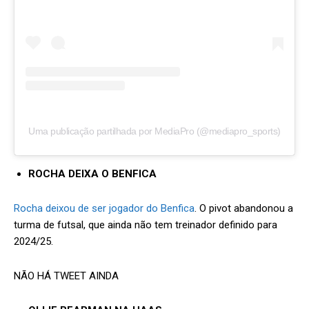
Uma publicação partilhada por MediaPro (@mediapro_sports)
ROCHA DEIXA O BENFICA
Rocha deixou de ser jogador do Benfica
. O pivot abandonou a
turma de futsal, que ainda não tem treinador definido para
2024/25.
NÃO HÁ TWEET AINDA