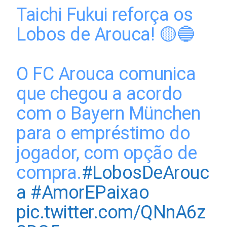
Taichi Fukui reforça os
Lobos de Arouca! 🟡🔵
O FC Arouca comunica
que chegou a acordo
com o Bayern München
para o empréstimo do
jogador, com opção de
compra.
#LobosDeArouc
a
#AmorEPaixao
pic.twitter.com/QNnA6z