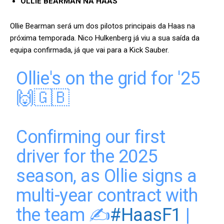
OLLIE BEARMAN NA HAAS
Ollie Bearman será um dos pilotos principais da Haas na
próxima temporada. Nico Hulkenberg já viu a sua saída da
equipa confirmada, já que vai para a Kick Sauber.
Ollie's on the grid for '25
🙌🇬🇧
Confirming our first
driver for the 2025
season, as Ollie signs a
multi-year contract with
the team ✍️
#HaasF1
|