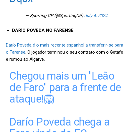
— Sporting CP (@SportingCP)
July 4, 2024
DARÍO POVEDA NO FARENSE
Darío Poveda é o mais recente espanhol a transferir-se para
o Farense
. O jogador terminou o seu contrato com o Getafe
e rumou ao Algarve.
Chegou mais um "Leão
de Faro" para a frente de
ataque!🦁
Darío Poveda chega a