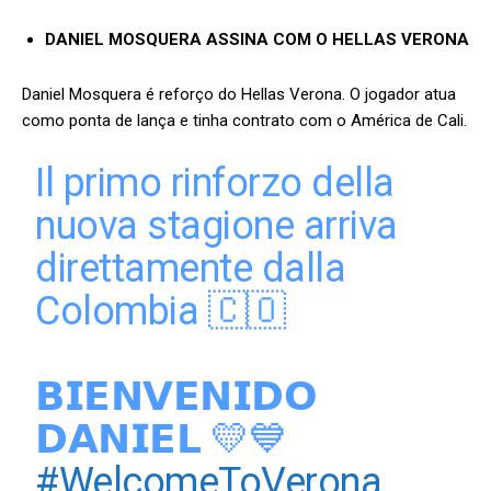
DANIEL MOSQUERA ASSINA COM O HELLAS VERONA
Daniel Mosquera é reforço do Hellas Verona. O jogador atua
como ponta de lança e tinha contrato com o América de Cali.
Il primo rinforzo della
nuova stagione arriva
direttamente dalla
Colombia 🇨🇴
𝗕𝗜𝗘𝗡𝗩𝗘𝗡𝗜𝗗𝗢
𝗗𝗔𝗡𝗜𝗘𝗟 💛💙
#WelcomeToVerona