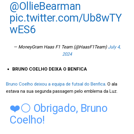
@OllieBearman
pic.twitter.com/Ub8wTY
wES6
— MoneyGram Haas F1 Team (@HaasF1Team)
July 4,
2024
BRUNO COELHO DEIXA O BENFICA
Bruno Coelho deixou a equipa de futsal do Benfica
. O ala
estava na sua segunda passagem pelo emblema da Luz.
❤️⚪ Obrigado, Bruno
Coelho!