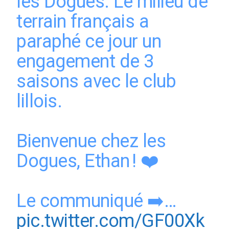
les Dogues. Le milieu de
terrain français a
paraphé ce jour un
engagement de 3
saisons avec le club
lillois.
Bienvenue chez les
Dogues, Ethan ! ❤️
Le communiqué ➡️…
pic.twitter.com/GF00Xk