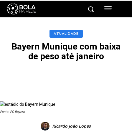
ATUALIDADE
Bayern Munique com baixa
de peso até janeiro
Facebook
Twitter
Pinterest
Fonte: FC Bayern
Ricardo João Lopes