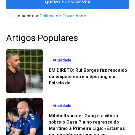
QUERO SUBSCREVER
Li e aceito a
Política de Privacidade
.
Artigos Populares
Atualidade
EM DIRETO: Rui Borges faz rescaldo
do empate entre o Sporting e o
Estrela da
Atualidade
Mitchell van der Gaag e a vitória
sobre o Casa Pia no regresso do
Marítimo à Primeira Liga: «Estamos
de parabéns porque eu sei...