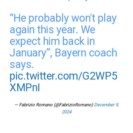
“He probably won't play
again this year. We
expect him back in
January”, Bayern coach
says.
pic.twitter.com/G2WP5
XMPnI
— Fabrizio Romano (@FabrizioRomano)
December 9,
2024