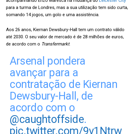
acompanhando Enzo Maresca na mudança do
Leicester City
para a turma de Londres, mas a sua utilização tem sido curta,
somando 14 jogos, um golo e uma assistência.
Aos 26 anos, Kiernan Dewsbury-Hall tem um contrato válido
até 2030. O seu valor de mercado é de 28 milhões de euros,
de acordo com o
Transfermarkt
.
Arsenal pondera
avançar para a
contratação de Kiernan
Dewsbury-Hall, de
acordo com o
@caughtoffside
.
pic.twitter.com/9v1Ntrw