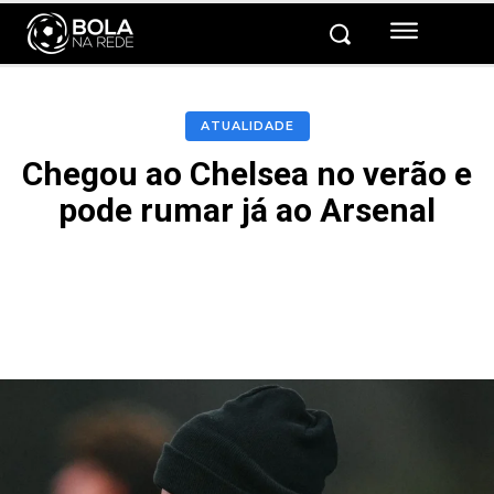
ATUALIDADE
Chegou ao Chelsea no verão e
pode rumar já ao Arsenal
Facebook
Twitter
Pinterest