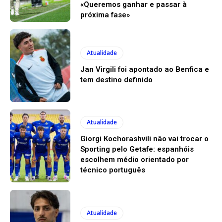
«Queremos ganhar e passar à
próxima fase»
Atualidade
Jan Virgili foi apontado ao Benfica e
tem destino definido
Atualidade
Giorgi Kochorashvili não vai trocar o
Sporting pelo Getafe: espanhóis
escolhem médio orientado por
técnico português
Atualidade