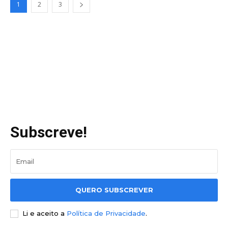
1
2
3
Subscreve!
QUERO SUBSCREVER
Li e aceito a
Política de Privacidade
.