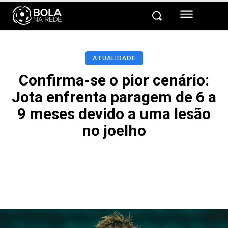
ATUALIDADE
Confirma-se o pior cenário:
Jota enfrenta paragem de 6 a
9 meses devido a uma lesão
no joelho
Facebook
Twitter
Pinterest