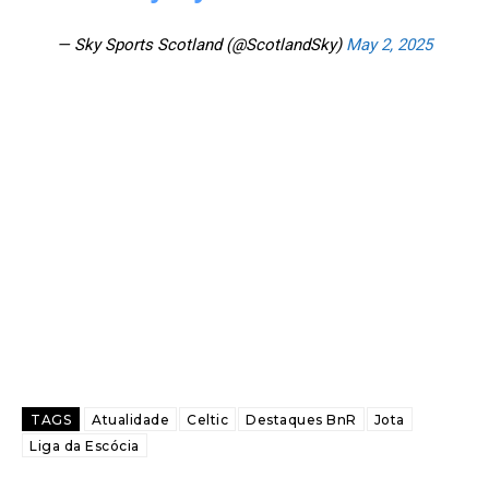
— Sky Sports Scotland (@ScotlandSky)
May 2, 2025
TAGS
Atualidade
Celtic
Destaques BnR
Jota
Liga da Escócia