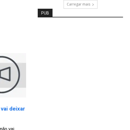
Carregar mais
PUB
vai deixar
 não vai