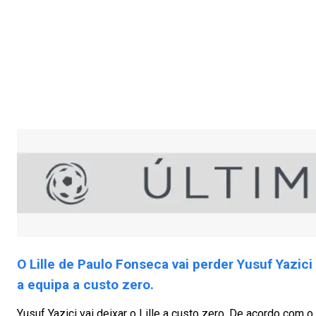
O Lille de Paulo Fonseca vai perder Yusuf Yazici
a equipa a custo zero.
Yusuf Yazici vai deixar o Lille a custo zero. De acordo com o 