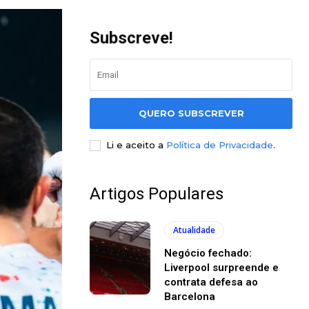
Subscreve!
QUERO SUBSCREVER
Li e aceito a
Política de Privacidade
.
Artigos Populares
Atualidade
Negócio fechado:
Liverpool surpreende e
contrata defesa ao
Barcelona