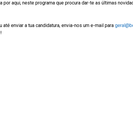
 por aqui, neste programa que procura dar-te as últimas novid
 até enviar a tua candidatura, envia-nos um e-mail para
geral@bo
!