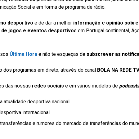
icação Social e em forma de programa de rádio.
smo desportivo
e de dar a melhor
informação e opinião sobre
 de jogos e eventos desportivos
em Portugal continental, Aç
ssos
Última Hora
e não te esqueças de
subscrever as notific
 dos programas em direto, através do canal
BOLA NA REDE T
vés das nossas
redes sociais
e em vários modelos de
podcast
 atualidade desportiva nacional.
sportiva internacional.
transferências e rumores do mercado de transferências do mun