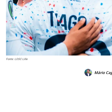
Fonte: LOSC Lille
Mário Cag