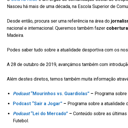
Nasceu há mais de uma década, na Escola Superior de Comun
Desde então, procura ser uma referência na área do
jornali
nacional e internacional. Queremos também fazer
cobertura
Madeira.
Podes saber tudo sobre a atualidade desportiva com os no
A 28 de outubro de 2019, avançámos também com introdução
Além destes diretos, temos também muita informação atra
Podcast
“Mourinhos vs. Guardiolas”
–
Programa sobre a
Podcast “Sair a Jogar”
–
Programa sobre a atualidade de
Podcast
“Lei do Mercado”
–
Conteúdo sobre as últimas 
Futebol.