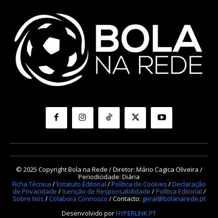
© 2025 Copyright Bola na Rede / Diretor: Mário Cagica Oliveira /
Periodicidade: Diária
Ficha Técnica
/
Estatuto Editorial
/
Política de Cookies
/
Declaração
de Privacidade
/
Isenção de Responsabilidade
/
Política Editorial
/
Sobre Nós
/
Colabora Connosco
/ Contacto:
geral@bolanarede.pt
Desenvolvido por
HYPERLINK.PT