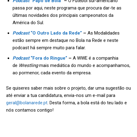
Podcast
“Papo de Bola”
–
O Futebol sul-americano
passa por aqui, neste programa que procura dar-te as
últimas novidades dos principais campeonatos da
América do Sul.
Podcast
“O Outro Lado da Rede”
–
As Modalidades
estão sempre em destaque no Bola na Rede e neste
podcast há sempre muito para falar.
Podcast
“Fora do Ringue”
–
A WWE é a companhia
de
Wrestling
mais mediática do mundo e acompanhamos,
ao pormenor, cada evento da empresa.
Se quiseres saber mais sobre o projeto, dar uma sugestão ou
até enviar a tua candidatura, envia-nos um e-mail para
geral@bolanarede.pt
. Desta forma, a bola está do teu lado e
nós contamos contigo!