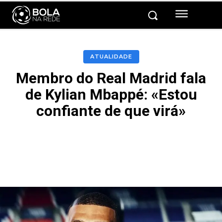
ATUALIDADE
Membro do Real Madrid fala
de Kylian Mbappé: «Estou
confiante de que virá»
Facebook
Twitter
Pinterest