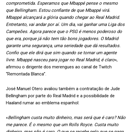
comprometida. Esperamos que Mbappé pense o mesmo
que Bellingham. Estou confiante de que Mbappé virá.
Mbappé alcançará a glória quando chegar ao Real Madrid.
Entretanto, vai andar por aí. Um dia, vai ganhar uma Liga dos
Campeões. Agora parece que o PSG é menos poderoso do
que era, porque já não tem tão bons jogadores. O Madrid
garante uma segurança, uma seriedade que dá resultados.
Confio que ele dirá que sim quando se tornar um agente
livre. Mbappé nasceu para jogar no Real Madrid, é claro
»,
afirmou o dirigente dos merengues ao canal de Twitch
“Remontada Blanca”.
José Manuel Otero avaliou também a contratação de Jude
Bellingham por parte do Real Madrid e a possibilidade de
Haaland rumar ao emblema espanhol:
«
Bellingham custa muito dinheiro, mas será que é caro? Não
me parece. É o mesmo que um Rolls Royce. Custa muito
dinheiro, mas não é caro. O que se recebe pelo que se paga