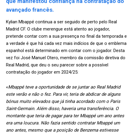
que manifestou confiança na contratação do
avançado francês.
Kylian Mbappé continua a ser seguido de perto pelo Real
Madrid CF. O clube merengue está atento ao jogador,
pretende contar com a sua presença no final da temporada e
a verdade é que há cada vez mais indícios de que o emblema
espanhol está determinado em contar com o jogador. Desta
vez foi José Manuel Otero, membro da comissão diretiva do
Real Madrid, que deu o seu parecer sobre a possível
contratação do jogador em 2024/25:
«
Mbappé teve a oportunidade de se juntar ao Real Madrid
este verão e não o fez. Para vir, teria de abdicar de alguns
bónus muito elevados que já tinha acordado com o Paris
Saint-Germain. Além disso, haveria uma transferência. O
montante que teria de pagar para ter Mbappé um ano antes
era uma loucura. Não fazia sentido contratar Mbappé um
ano antes, mesmo que a posição de Benzema estivesse