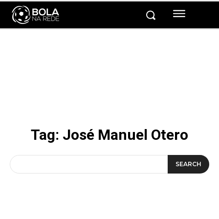
Tag:
José Manuel Otero
SEARCH