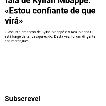
fala de Kylian Mbappé:
«Estou confiante de que
virá»
O assunto em torno de Kylian Mbappé e o Real Madrid CF
está longe de ter desaparecido. Desta vez, foi um dirigente
dos merengues...
Subscreve!