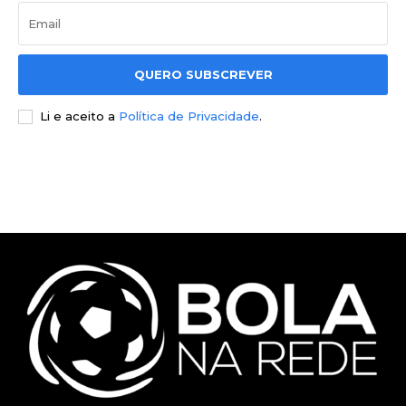
QUERO SUBSCREVER
Li e aceito a
Política de Privacidade
.