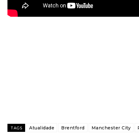
Atualidade
Brentford
Manchester City
TAGS