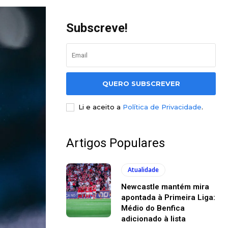
Subscreve!
QUERO SUBSCREVER
Li e aceito a
Política de Privacidade
.
Artigos Populares
Atualidade
Newcastle mantém mira
apontada à Primeira Liga:
Médio do Benfica
adicionado à lista