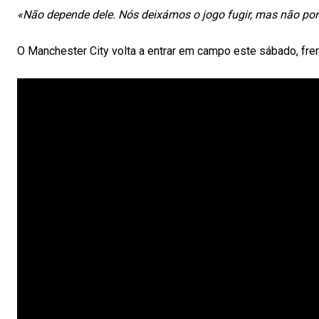
«Não depende dele. Nós deixámos o jogo fugir, mas não po
O Manchester City volta a entrar em campo este sábado, fren