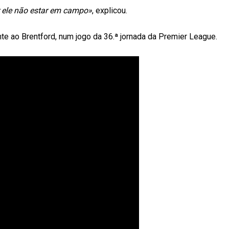
r ele não estar em campo»
, explicou.
te ao Brentford, num jogo da 36.ª jornada da Premier League.