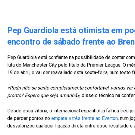
Pep Guardiola está otimista em p
encontro de sábado frente ao Bren
Pep Guardiola está confiante na possibilidade de contar co
luta do Manchester City pelo título da Premier League. O méd
19 de abril, e vai ser reavaliado esta sexta-feira, num teste
«Rodri não se sente completamente confortável, vamos ver 
pronto? Espero que seja amanhã»
, disse o técnico na confe
Desde essa vitória, o internacional espanhol já falhou três 
de perder pontos no
empate a três frente ao Everton
, num jo
desvalorizou qualquer ligação direta entre esse resultado e