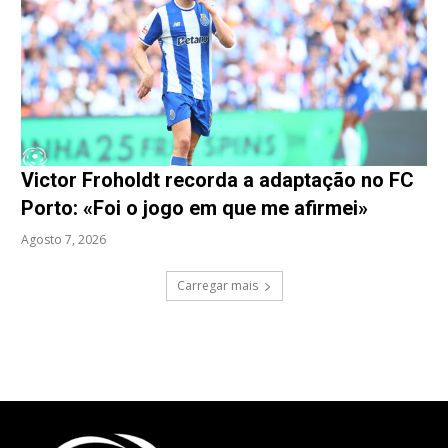
Victor Froholdt recorda a adaptação no FC
Porto: «Foi o jogo em que me afirmei»
Agosto 7, 2026
Carregar mais