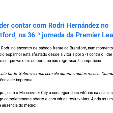
oder contar com Rodri Hernández no
tford, na 36.ª jornada da Premier Le
m Rodri no encontro de sábado frente ao Brentford, num momento
io espanhol está afastado desde a vitória por 2-1 contra o líder 
 físico que vai ditar se pode ou não regressar à competição.
esta tarde. Sobrevivemos sem ele durante muitos meses. Quand
rência de imprensa.
jogos, com o Manchester City a conseguir duas vitórias na sua au
go completamente aberto e com várias reviravoltas. Ainda assim,
 a ausência do médio: