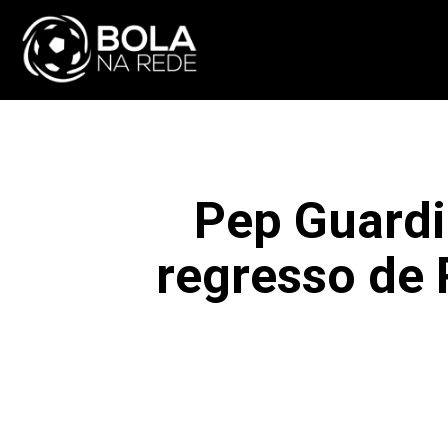
ATUALIDADE
NA
Pep Guardi
regresso de 
F
COMPARTILHAR