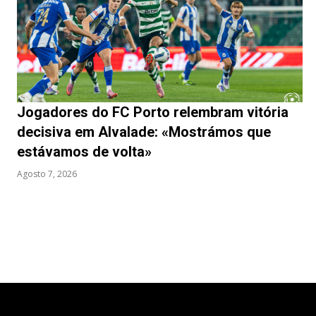
Jogadores do FC Porto relembram vitória
decisiva em Alvalade: «Mostrámos que
estávamos de volta»
Agosto 7, 2026