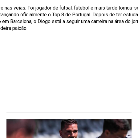
 nas veias. Foi jogador de futsal, futebol e mais tarde tornou-
lcançando oficialmente o Top 8 de Portugal. Depois de ter estud
 em Barcelona, o Diogo está a seguir uma carreira na área do jo
deira paixão.