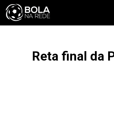
ATUALIDADE
NA
Reta final da 
F
COMPARTILHAR