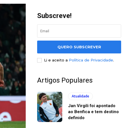
Subscreve!
QUERO SUBSCREVER
Li e aceito a
Política de Privacidade
.
Artigos Populares
Atualidade
Jan Virgili foi apontado
ao Benfica e tem destino
definido