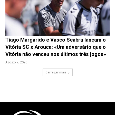
Tiago Margarido e Vasco Seabra lançam o
Vitória SC x Arouca: «Um adversário que o
Vitória não venceu nos últimos três jogos»
Agosto 7, 2026
Carregar mais