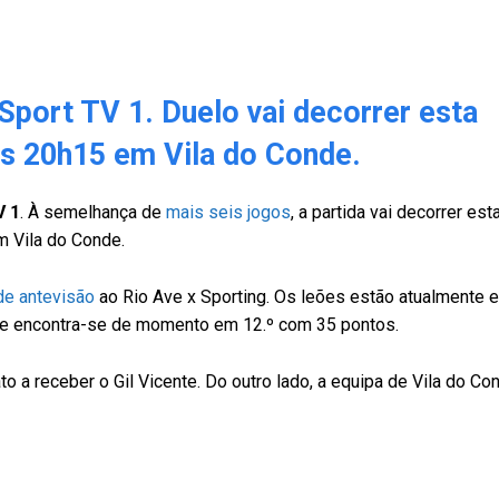
 Sport TV 1. Duelo vai decorrer esta
as 20h15 em Vila do Conde.
V 1
. À semelhança de
mais seis jogos
, a partida vai decorrer es
em Vila do Conde.
 de antevisão
ao Rio Ave x Sporting. Os leões estão atualmente e
Ave encontra-se de momento em 12.º com 35 pontos.
 a receber o Gil Vicente. Do outro lado, a equipa de Vila do Co