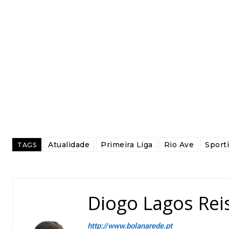
Atualidade
Primeira Liga
Rio Ave
Sport
TAGS
Diogo Lagos Rei
http://www.bolanarede.pt