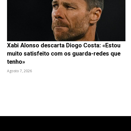
Xabi Alonso descarta Diogo Costa: «Estou
muito satisfeito com os guarda-redes que
tenho»
Agosto 7, 2026