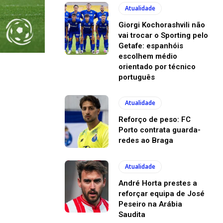
Atualidade
Giorgi Kochorashvili não
vai trocar o Sporting pelo
Getafe: espanhóis
escolhem médio
orientado por técnico
português
Atualidade
Reforço de peso: FC
Porto contrata guarda-
redes ao Braga
Atualidade
André Horta prestes a
reforçar equipa de José
Peseiro na Arábia
Saudita