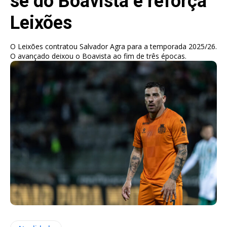
se do Boavista e reforça
Leixões
O Leixões contratou Salvador Agra para a temporada 2025/26.
O avançado deixou o Boavista ao fim de três épocas.