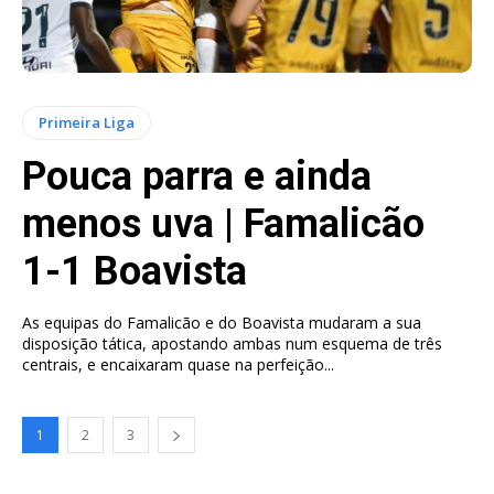
Primeira Liga
Pouca parra e ainda
menos uva | Famalicão
1-1 Boavista
As equipas do Famalicão e do Boavista mudaram a sua
disposição tática, apostando ambas num esquema de três
centrais, e encaixaram quase na perfeição...
1
2
3