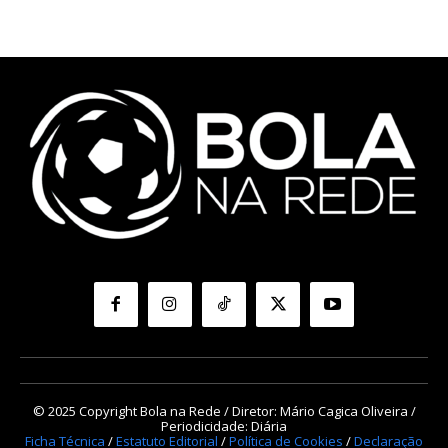
© 2025 Copyright Bola na Rede / Diretor: Mário Cagica Oliveira /
Periodicidade: Diária
Ficha Técnica
/
Estatuto Editorial
/
Política de Cookies
/
Declaração