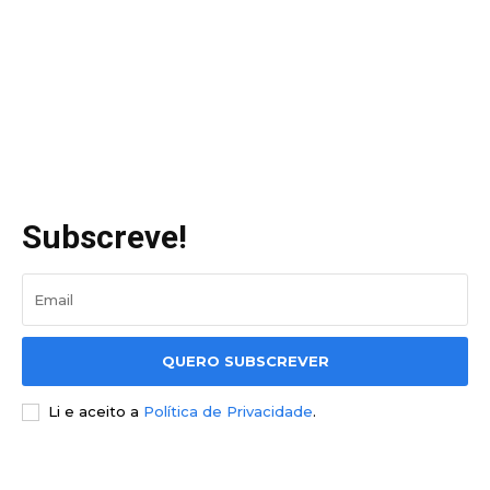
Subscreve!
QUERO SUBSCREVER
Li e aceito a
Política de Privacidade
.