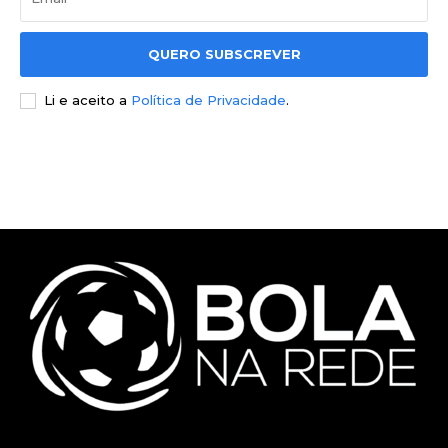
QUERO SUBSCREVER
Li e aceito a
Política de Privacidade
.