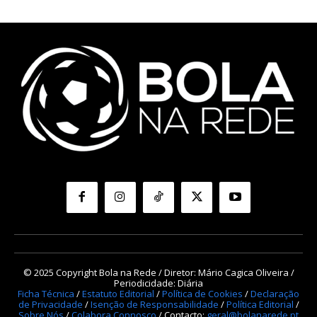
© 2025 Copyright Bola na Rede / Diretor: Mário Cagica Oliveira /
Periodicidade: Diária
Ficha Técnica
/
Estatuto Editorial
/
Política de Cookies
/
Declaração
de Privacidade
/
Isenção de Responsabilidade
/
Política Editorial
/
Sobre Nós
/
Colabora Connosco
/ Contacto:
geral@bolanarede.pt