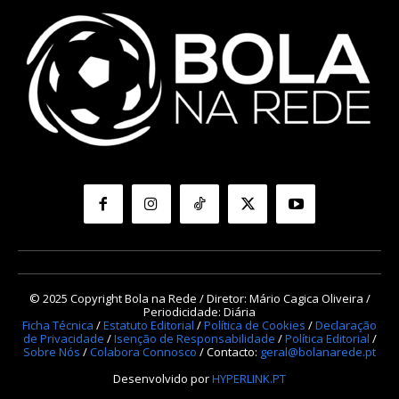
© 2025 Copyright Bola na Rede / Diretor: Mário Cagica Oliveira /
Periodicidade: Diária
Ficha Técnica
/
Estatuto Editorial
/
Política de Cookies
/
Declaração
de Privacidade
/
Isenção de Responsabilidade
/
Política Editorial
/
Sobre Nós
/
Colabora Connosco
/ Contacto:
geral@bolanarede.pt
Desenvolvido por
HYPERLINK.PT