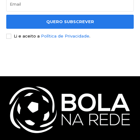
QUERO SUBSCREVER
Li e aceito a
Política de Privacidade
.