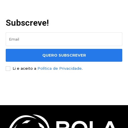
Subscreve!
QUERO SUBSCREVER
Li e aceito a
Política de Privacidade
.